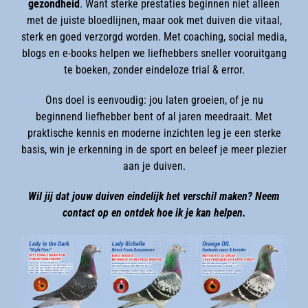
gezondheid
. Want sterke prestaties beginnen niet alleen
met de juiste bloedlijnen, maar ook met duiven die vitaal,
sterk en goed verzorgd worden. Met coaching, social media,
blogs en e-books helpen we liefhebbers sneller vooruitgang
te boeken, zonder eindeloze trial & error.
Ons doel is eenvoudig: jou laten groeien, of je nu
beginnend liefhebber bent of al jaren meedraait. Met
praktische kennis en moderne inzichten leg je een sterke
basis, win je erkenning in de sport en beleef je meer plezier
aan je duiven.
Wil jij dat jouw duiven eindelijk het verschil maken? Neem
contact op en ontdek hoe ik je kan helpen.