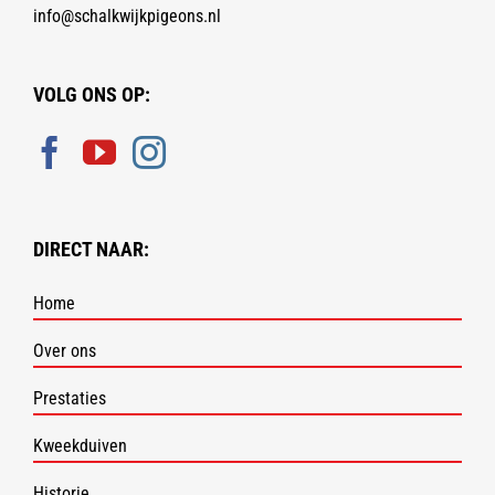
info@schalkwijkpigeons.nl
VOLG ONS OP:
DIRECT NAAR:
Home
Over ons
Prestaties
Kweekduiven
Historie