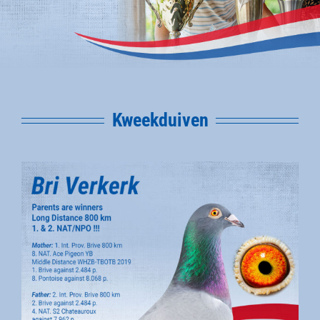
Kweekduiven